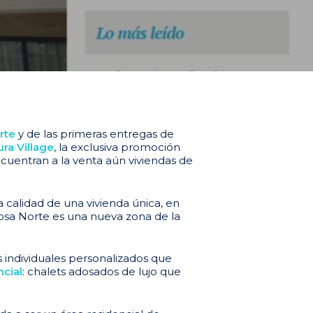
rte
y de las primeras entregas de
ra Village
, la exclusiva promoción
cuentran a la venta aún viviendas de
calidad de una vivienda única, en
osa Norte es una nueva zona de la
s individuales personalizados que
cial
: chalets adosados de lujo que