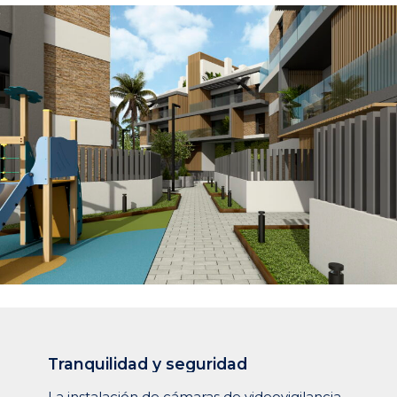
Tranquilidad
y
seguridad
La instalación de cámaras de videovigilancia