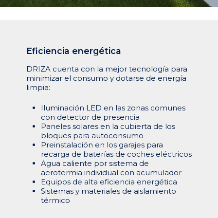
Contacto
Amura Village
Parquesol 2
info@grupocivica.es
Bulevar 35
Eficiencia
energética
DRIZA cuenta con la mejor tecnología para
minimizar el consumo y dotarse de energía
limpia:
Iluminación LED en las zonas comunes
con detector de presencia
Paneles solares en la cubierta de los
bloques para autoconsumo
Preinstalación en los garajes para
recarga de baterías de coches eléctricos
Agua caliente por sistema de
aerotermia individual con acumulador
Equipos de alta eficiencia energética
Sistemas y materiales de aislamiento
térmico