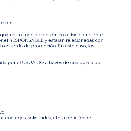
o son:
quier otro medio electrónico o físico, presente
 por el RESPONSABLE y estarán relacionadas con
ún acuerdo de promoción. En este caso, los
izada por el USUARIO a través de cualquiera de
vo.
r encargos, solicitudes, etc. a petición del