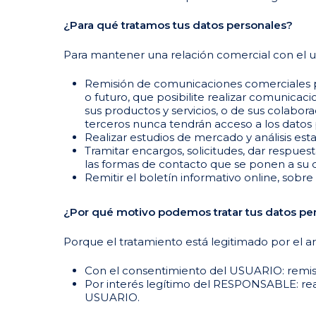
¿Para qué tratamos tus datos personales?
Para mantener una relación comercial con el usu
Remisión de comunicaciones comerciales publ
o futuro, que posibilite realizar comunica
sus productos y servicios, o de sus colabo
terceros nunca tendrán acceso a los datos 
Realizar estudios de mercado y análisis esta
Tramitar encargos, solicitudes, dar respues
las formas de contacto que se ponen a su
Remitir el boletín informativo online, sobr
¿Por qué motivo podemos tratar tus datos pe
Porque el tratamiento está legitimado por el ar
Con el consentimiento del USUARIO: remisi
Por interés legítimo del RESPONSABLE: realiz
USUARIO.