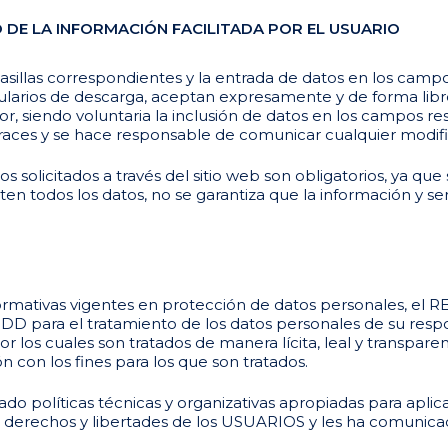
DE LA INFORMACIÓN FACILITADA POR EL USUARIO
illas correspondientes y la entrada de datos en los campos
larios de descarga, aceptan expresamente y de forma libre
or, siendo voluntaria la inclusión de datos en los campos r
races y se hace responsable de comunicar cualquier modifi
olicitados a través del sitio web son obligatorios, ya que 
ten todos los datos, no se garantiza que la información y s
ormativas vigentes en protección de datos personales, el
D para el tratamiento de los datos personales de su respo
por los cuales son tratados de manera lícita, leal y transpar
ón con los fines para los que son tratados.
políticas técnicas y organizativas apropiadas para aplica
 derechos y libertades de los USUARIOS y les ha comunic