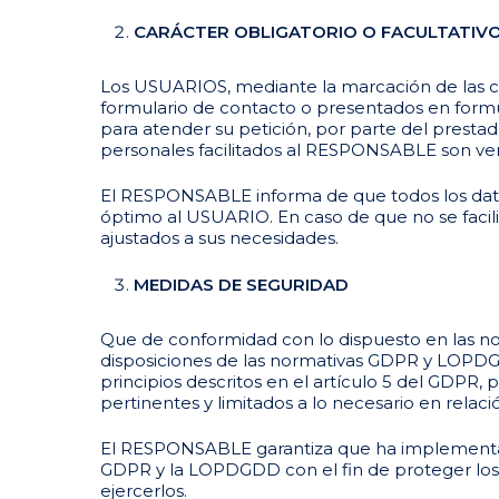
CARÁCTER OBLIGATORIO O FACULTATIVO 
Los USUARIOS, mediante la marcación de las cas
formulario de contacto o presentados en formu
para atender su petición, por parte del prestad
personales facilitados al RESPONSABLE son ve
El RESPONSABLE informa de que todos los datos s
óptimo al USUARIO. En caso de que no se facili
ajustados a sus necesidades.
MEDIDAS DE SEGURIDAD
Que de conformidad con lo dispuesto en las n
disposiciones de las normativas GDPR y LOPDGD
principios descritos en el artículo 5 del GDPR, 
pertinentes y limitados a lo necesario en relaci
El RESPONSABLE garantiza que ha implementado 
GDPR y la LOPDGDD con el fin de proteger los
ejercerlos.