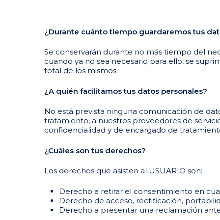
¿Durante cuánto tiempo guardaremos tus dat
Se conservarán durante no más tiempo del neces
cuando ya no sea necesario para ello, se supri
total de los mismos.
¿A quién facilitamos tus datos personales?
No está prevista ninguna comunicación de datos 
tratamiento, a nuestros proveedores de servic
confidencialidad y de encargado de tratamiento
¿Cuáles son tus derechos?
Los derechos que asisten al USUARIO son:
Derecho a retirar el consentimiento en cu
Derecho de acceso, rectificación, portabilid
Derecho a presentar una reclamación ante l