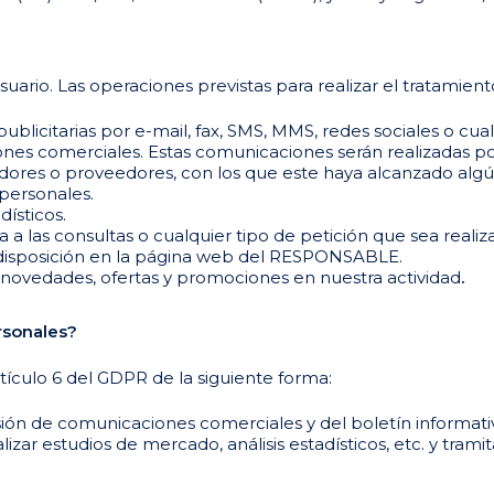
ario. Las operaciones previstas para realizar el tratamient
icitarias por e-mail, fax, SMS, MMS, redes sociales o cual
ciones comerciales. Estas comunicaciones serán realizadas
radores o proveedores, con los que este haya alcanzado alg
personales.
dísticos.
ta a las consultas o cualquier tipo de petición que sea real
 disposición en la página web del RESPONSABLE.
e novedades, ofertas y promociones en nuestra actividad
.
rsonales?
tículo 6 del GDPR de la siguiente forma:
ón de comunicaciones comerciales y del boletín informati
ar estudios de mercado, análisis estadísticos, etc. y tramita