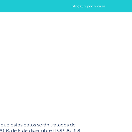
info@grupocivica.es
que estos datos serán tratados de
3/2018, de 5 de diciembre (LOPDGDD).