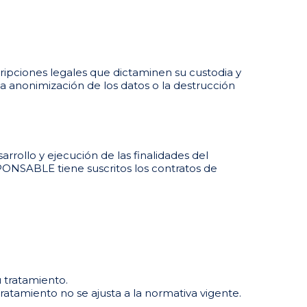
ripciones legales que dictaminen su custodia y
a anonimización de los datos o la destrucción
rrollo y ejecución de las finalidades del
PONSABLE tiene suscritos los contratos de
u tratamiento.
atamiento no se ajusta a la normativa vigente.