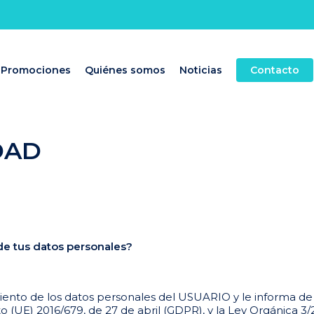
Promociones
Quiénes somos
Noticias
Contacto
IDAD
de tus datos personales?
nto de los datos personales del USUARIO y le informa de 
 (UE) 2016/679, de 27 de abril (GDPR), y la Ley Orgánica 