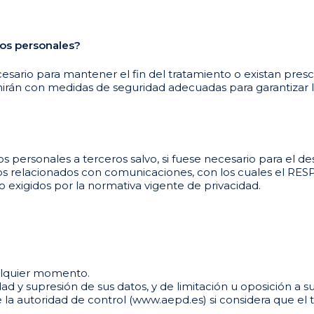
os personales?
ario para mantener el fin del tratamiento o existan presc
mirán con medidas de seguridad adecuadas para garantizar l
personales a terceros salvo, si fuese necesario para el desa
ios relacionados con comunicaciones, con los cuales el RES
 exigidos por la normativa vigente de privacidad.
alquier momento.
ad y supresión de sus datos, y de limitación u oposición a s
a autoridad de control (www.aepd.es) si considera que el tr