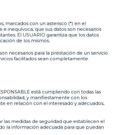
, marcados con un asterisco (*) en el
 e inequívoca, que sus datos son necesarios
estantes. El USUARIO garantiza que los datos
cación de los mismos.
son necesarios para la prestación de un servicio
ervicios facilitados sean completamente
 RESPONSABLE está cumpliendo con todas las
nsabilidad, y manifiestamente con los
ente en relación con el interesado y adecuados,
r las medidas de seguridad que establecen el
ado la información adecuada para que puedan