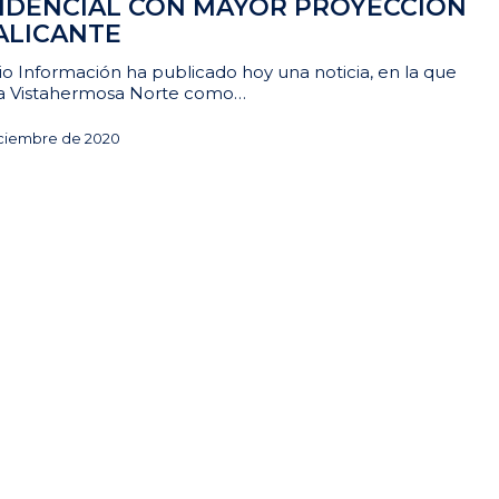
IDENCIAL CON MAYOR PROYECCIÓN
ALICANTE
rio Información ha publicado hoy una noticia, en la que
ica Vistahermosa Norte como…
iciembre de 2020