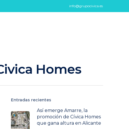
info@grupocivica.es
 Civica Homes
Entradas recientes
Así emerge Amarre, la
promoción de Cívica Homes
que gana altura en Alicante