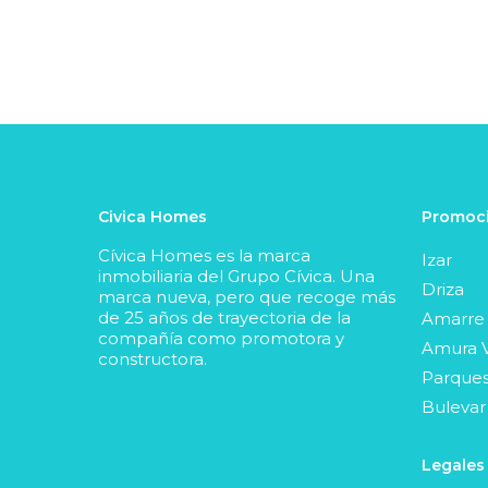
Civica Homes
Promoci
Cívica Homes es la marca
Izar
inmobiliaria del Grupo Cívica. Una
Driza
marca nueva, pero que recoge más
de 25 años de trayectoria de la
Amarre
compañía como promotora y
Amura V
constructora.
Parques
Bulevar
Legales