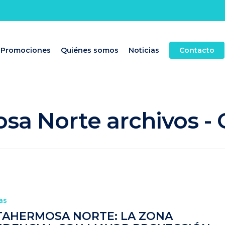
Promociones
Quiénes somos
Noticias
Contacto
sa Norte archivos -
as
TAHERMOSA NORTE: LA ZONA