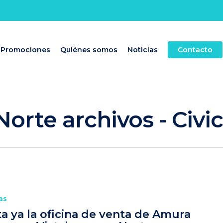
Promociones
Quiénes somos
Noticias
Contacto
orte archivos - Civ
as
ta ya la oficina de venta de Amura