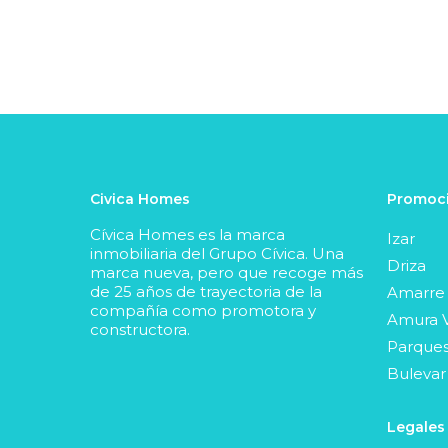
Civica Homes
Promoci
Cívica Homes es la marca
Izar
inmobiliaria del Grupo Cívica. Una
Driza
marca nueva, pero que recoge más
de 25 años de trayectoria de la
Amarre
compañía como promotora y
Amura V
constructora.
Parques
Bulevar
Legales