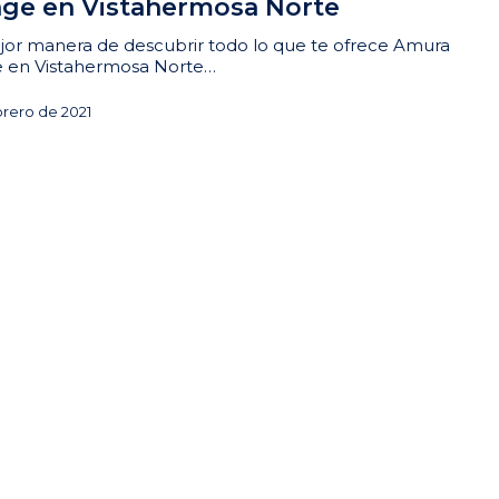
lage en Vistahermosa Norte
jor manera de descubrir todo lo que te ofrece Amura
ge en Vistahermosa Norte…
brero de 2021