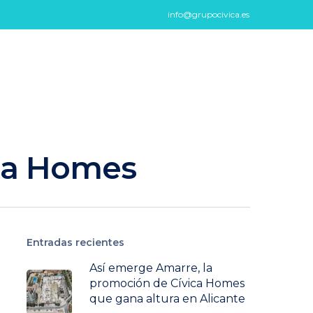
info@grupocivica.es
ica Homes
Entradas recientes
Así emerge Amarre, la
promoción de Cívica Homes
que gana altura en Alicante