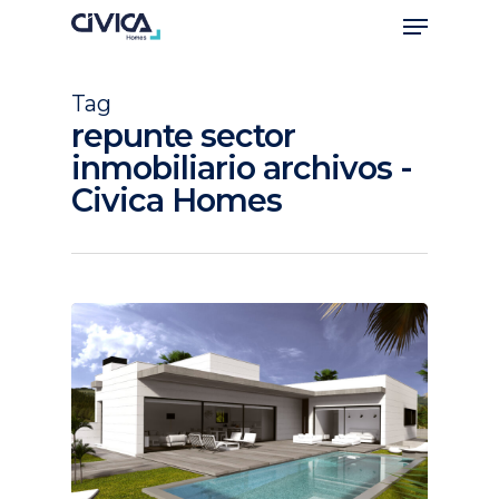
Tag
repunte sector
inmobiliario archivos -
Civica Homes