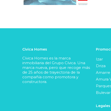
Civica Homes
Promoci
Cívica Homes es la marca
Izar
inmobiliaria del Grupo Cívica. Una
Driza
marca nueva, pero que recoge más
de 25 años de trayectoria de la
Amarre
compañía como promotora y
Amura V
constructora.
Parques
Bulevar
Legales