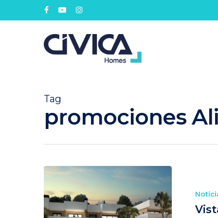
Tag
promociones Ali
Notici
Vis