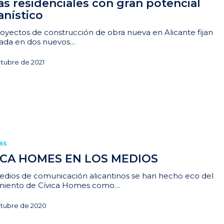
as residenciales con gran potencial
anístico
oyectos de construcción de obra nueva en Alicante fijan
rada en dos nuevos…
ctubre de 2021
as
ICA HOMES EN LOS MEDIOS
edios de comunicación alicantinos se han hecho eco del
miento de Cívica Homes como…
ctubre de 2020