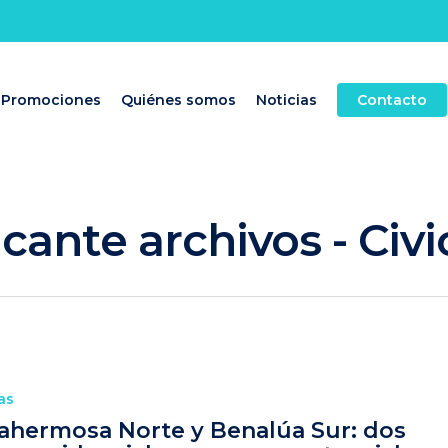
Promociones
Quiénes somos
Noticias
Contacto
cante archivos - Ci
as
tahermosa Norte y Benalúa Sur: dos