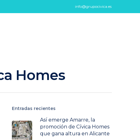
info@grupocivica.es
vica Homes
Entradas recientes
Así emerge Amarre, la
promoción de Cívica Homes
que gana altura en Alicante