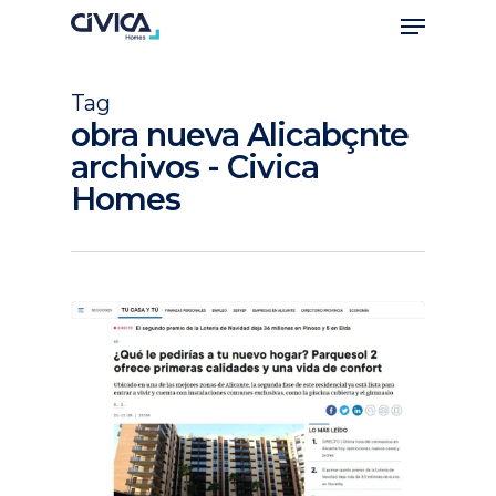
Tag
obra nueva Alicabçnte
archivos - Civica
Homes