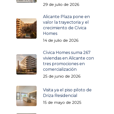
29 de julio de 2026
Alicante Plaza pone en
valor la trayectoria y el
crecimiento de Cívica
Homes
14 de julio de 2026
Cívica Homes suma 267
viviendas en Alicante con
tres promociones en
comercialización
25 de junio de 2026
Visita ya el piso piloto de
Driza Residencial
15 de mayo de 2025
Promociones
Izar