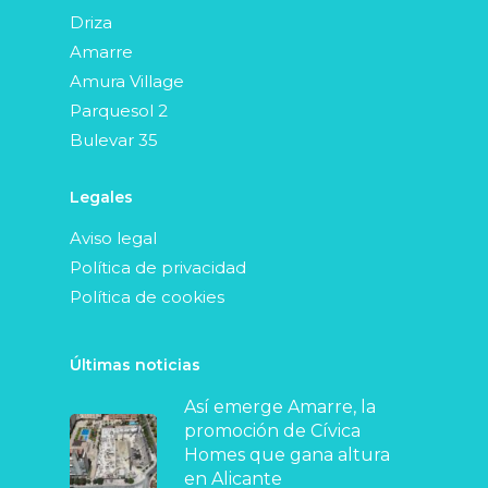
Driza
Amarre
Amura Village
Parquesol 2
Bulevar 35
Legales
Aviso legal
Política de privacidad
Política de cookies
Últimas noticias
Así emerge Amarre, la
promoción de Cívica
Homes que gana altura
en Alicante