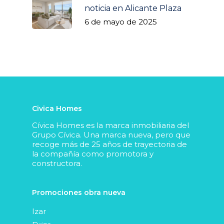
noticia en Alicante Plaza
Driza Residencial
Noticias
6 de mayo de 2025
Amarre
Contacto
Amura Village
Parquesol 2
info@grupocivica.es
Bulevar 35
Civica Homes
Cívica Homes es la marca inmobiliaria del
Grupo Cívica. Una marca nueva, pero que
recoge más de 25 años de trayectoria de
la compañía como promotora y
constructora.
Promociones obra nueva
Izar