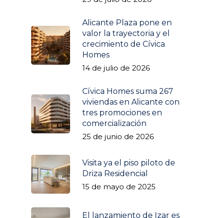
Alicante Plaza pone en
valor la trayectoria y el
crecimiento de Cívica
Homes
14 de julio de 2026
Cívica Homes suma 267
viviendas en Alicante con
tres promociones en
comercialización
25 de junio de 2026
Visita ya el piso piloto de
Driza Residencial
15 de mayo de 2025
Promociones
Izar
Quiénes somos
El lanzamiento de Izar es