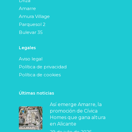
Driza
Amarre
Amura Village
Parquesol 2
Bulevar 35
Legales
Aviso legal
Política de privacidad
Política de cookies
Últimas noticias
Así emerge Amarre, la
promoción de Cívica
Homes que gana altura
en Alicante
29 de julio de 2026